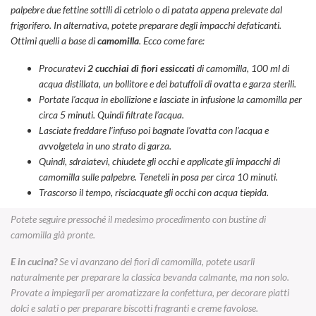
palpebre due fettine sottili di cetriolo o di patata appena prelevate dal
frigorifero. In alternativa, potete preparare degli impacchi defaticanti.
Ottimi quelli a base di
camomilla
. Ecco come fare:
Procuratevi
2 cucchiai di fiori essiccati
di camomilla, 100 ml di
acqua distillata, un bollitore e dei batuffoli di ovatta e garza sterili.
Portate l’acqua in ebollizione e lasciate in infusione la camomilla per
circa 5 minuti. Quindi filtrate l’acqua.
Lasciate freddare l’infuso poi bagnate l’ovatta con l’acqua e
avvolgetela in uno strato di garza.
Quindi, sdraiatevi, chiudete gli occhi e applicate gli impacchi di
camomilla sulle palpebre. Teneteli in posa per circa 10 minuti.
Trascorso il tempo, risciacquate gli occhi con acqua tiepida.
Potete seguire pressoché il medesimo procedimento con bustine di
camomilla già pronte.
E in cucina?
Se vi avanzano dei fiori di camomilla, potete usarli
naturalmente per preparare la classica bevanda calmante, ma non solo.
Provate a impiegarli per aromatizzare la confettura, per decorare piatti
dolci e salati o per preparare biscotti fragranti e creme favolose.