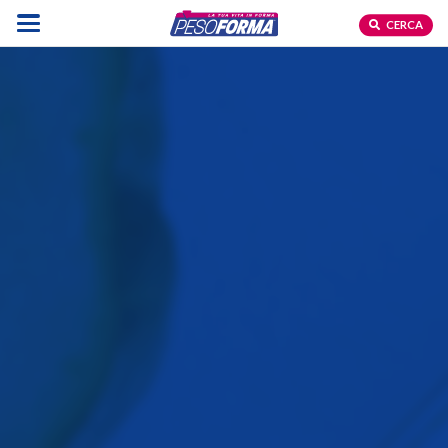
CERCA