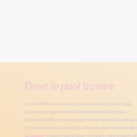
Dove lo puoi trovare
I prodotti Pesoforma sono disponibili in tutti i principali
ipermercati, supermercati e farmacie della tua zona.
Scorri tra le diverse insegne per trovare quella più vicina a 
Se non li trovi nel tuo negozio di fiducia, puoi ordinarli di
su
Upmee
, il nuovo spazio dove ritrovare i tuoi prodotti ab