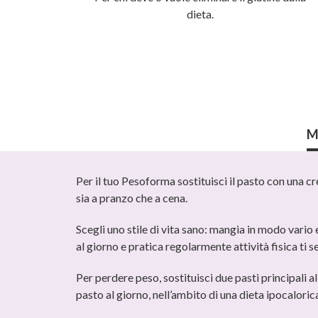
dieta.
M
Per il tuo Pesoforma sostituisci il pasto con una c
sia a pranzo che a cena.
Scegli uno stile di vita sano: mangia in modo vario 
al giorno e pratica regolarmente attività fisica ti se
Per perdere peso, sostituisci due pasti principali a
pasto al giorno, nell’ambito di una dieta ipocalori