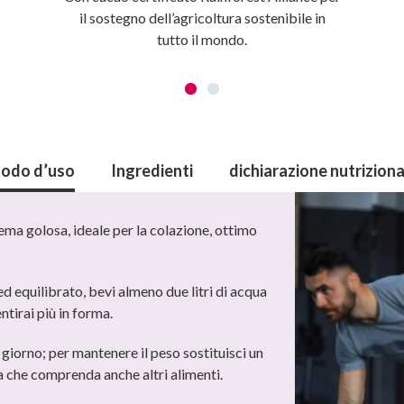
il sostegno dell’agricoltura sostenibile in
tutto il mondo.
odo d’uso
Ingredienti
dichiarazione nutriziona
rema golosa, ideale per la colazione, ottimo
ed equilibrato, bevi almeno due litri di acqua
ntirai più in forma.
l giorno; per mantenere il peso sostituisci un
ca che comprenda anche altri alimenti.