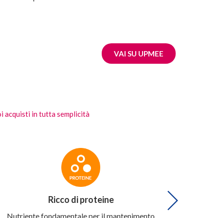
VAI SU UPMEE
i acquisti in tutta semplicità
Ricco di proteine
Nutriente fondamentale per il mantenimento
Indi