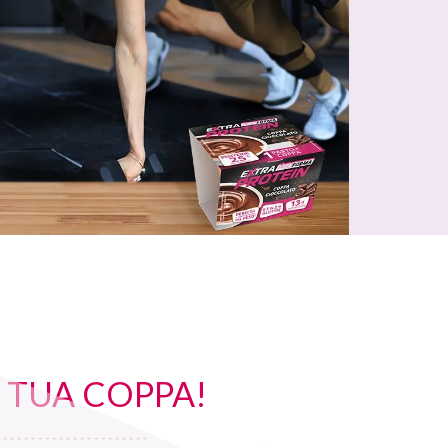
A TUA COPPA!