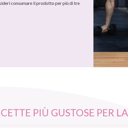
ideri consumare il prodotto per più di tre
ICETTE PIÙ GUSTOSE
PER L