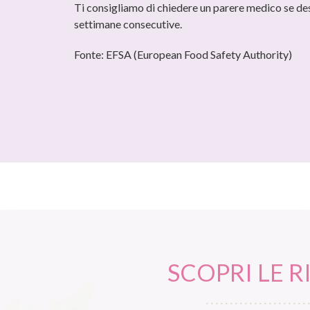
Ti consigliamo di chiedere un parere medico se des
settimane consecutive.
Fonte: EFSA (European Food Safety Authority)
SCOPRI LE R