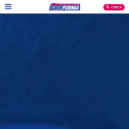
CERCA