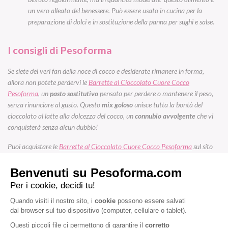
un vero alleato del benessere. Può essere usato in cucina per la
preparazione di dolci e in sostituzione della panna per sughi e salse.
I consigli di Pesoforma
Se siete dei veri fan della noce di cocco e desiderate rimanere in forma,
allora non potete perdervi le
Barrette al Cioccolato Cuore Cocco
Pesoforma
, un
pasto sostitutivo
pensato per perdere o mantenere il peso,
senza rinunciare al gusto. Questo
mix goloso
unisce tutta la bontà del
cioccolato al latte alla dolcezza del cocco, un
connubio avvolgente
che vi
conquisterà senza alcun dubbio!
Puoi acquistare le
Barrette al Cioccolato Cuore Cocco Pesoforma
sul sito
Nutrishopping.it
e nei migliori Supermercati della tua zona.