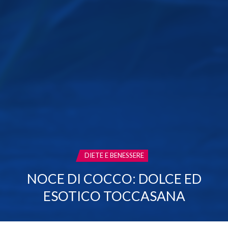
CATEGORIA:
DIETE E BENESSERE
NOCE DI COCCO: DOLCE ED
ESOTICO TOCCASANA