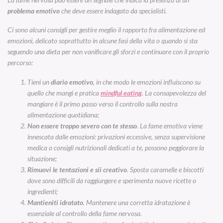
problema emotivo
che deve essere indagato da specialisti.
Ci sono alcuni consigli per gestire meglio il rapporto fra alimentazione ed
emozioni, delicato soprattutto in alcune fasi della vita o quando si sta
seguendo una dieta per non vanificare gli sforzi e continuare con il proprio
percorso:
Tieni un
diario emotivo
, in che modo le emozioni influiscono su
quello che mangi e pratica
mindful eating
. La consapevolezza del
mangiare è il primo passo verso il controllo sulla nostra
alimentazione quotidiana;
Non essere troppo severo con te stesso
. La fame emotiva viene
innescata dalle emozioni: privazioni eccessive, senza supervisione
medica o consigli nutrizionali dedicati a te, possono peggiorare la
situazione;
Rimuovi le tentazioni e sii creativo
. Sposta caramelle e biscotti
dove sono difficili da raggiungere e sperimenta nuove ricette o
ingredienti;
Mantieniti idratato
. Mantenere una corretta idratazione è
essenziale al controllo della fame nervosa.