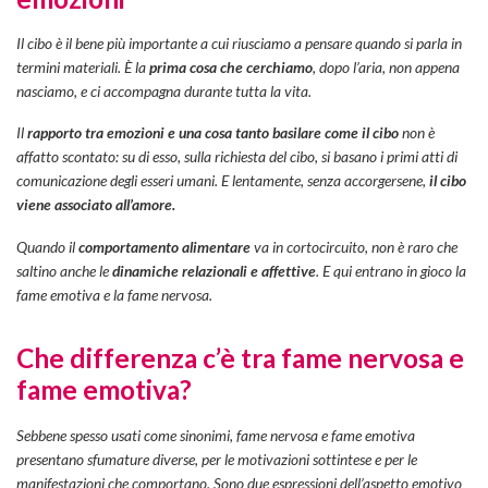
Il cibo è il bene più importante a cui riusciamo a pensare quando si parla in
termini materiali. È la
prima cosa che cerchiamo
, dopo l’aria, non appena
nasciamo, e ci accompagna durante tutta la vita.
Il
rapporto tra emozioni e una cosa tanto basilare come il cibo
non è
affatto scontato: su di esso, sulla richiesta del cibo, si basano i primi atti di
comunicazione degli esseri umani. E lentamente, senza accorgersene,
il cibo
viene associato all’amore.
Quando il
comportamento alimentare
va in cortocircuito, non è raro che
saltino anche le
dinamiche relazionali e affettive
. E qui entrano in gioco la
fame emotiva e la fame nervosa.
Che differenza c’è tra fame nervosa e
fame emotiva?
Sebbene spesso usati come sinonimi, fame nervosa e fame emotiva
presentano sfumature diverse, per le motivazioni sottintese e per le
manifestazioni che comportano. Sono due espressioni dell’aspetto emotivo