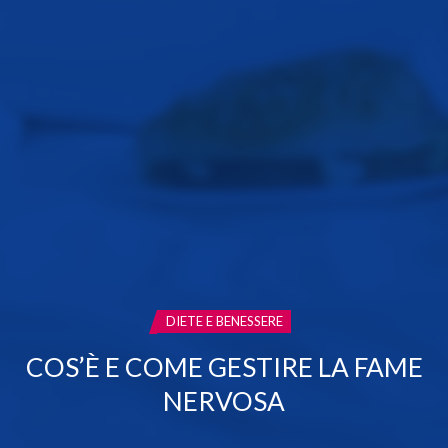
CATEGORIA:
DIETE E BENESSERE
COS’È E COME GESTIRE LA FAME
NERVOSA