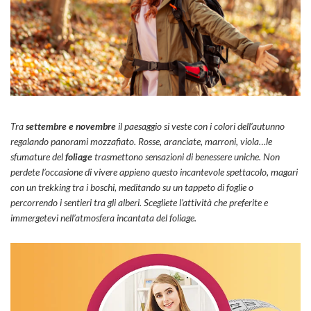
Tra
settembre e novembre
il paesaggio si veste con i colori dell’autunno
regalando panorami mozzafiato. Rosse, aranciate, marroni, viola…le
sfumature del
foliage
trasmettono sensazioni di benessere uniche. Non
perdete l’occasione di vivere appieno questo incantevole spettacolo, magari
con un trekking tra i boschi, meditando su un tappeto di foglie o
percorrendo i sentieri tra gli alberi. Scegliete l’attività che preferite e
immergetevi nell’atmosfera incantata del
foliage
.