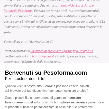
con voi il giusto compagno d’avventura: il
Sandwich al prosciutto e
formaggio Pesoforma
. Pensato per fornire tutti i nutrienti fondamentali,
con 12 vitamine e 11 minerali, questo pasto sostitutivo è perfetto da
portare con sé nello zaino. Oltra ad essere delizioso, è povero in calorie (212
Kcal/pasto), ottimo per chi desidera rimanere in forma senza rinunciare la
gusto.
Buon
foliage
a tutti da Pesoforma 😊
Potete acquistare il
Sandwich al prosciutto e formaggio Pesoforma
direttamente sul sito
Nutrishopping.it
e in tutti i principali ipermercati,
supermercati e farmacie della vostra zona.