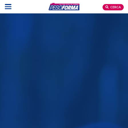
CERCA