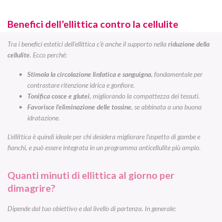
Benefici dell’ellittica contro la cellulite
Tra i benefici estetici dell’ellittica c’è anche il supporto nella
riduzione della
cellulite
. Ecco perché:
Stimola la circolazione linfatica e sanguigna
, fondamentale per
contrastare ritenzione idrica e gonfiore.
Tonifica cosce e glutei
, migliorando la compattezza dei tessuti.
Favorisce l’eliminazione delle tossine
, se abbinata a una buona
idratazione.
L’ellittica è quindi ideale per chi desidera migliorare l’aspetto di gambe e
fianchi, e può essere integrata in un programma anticellulite più ampio.
Quanti minuti di ellittica al giorno per
dimagrire?
Dipende dal tuo obiettivo e dal livello di partenza. In generale: