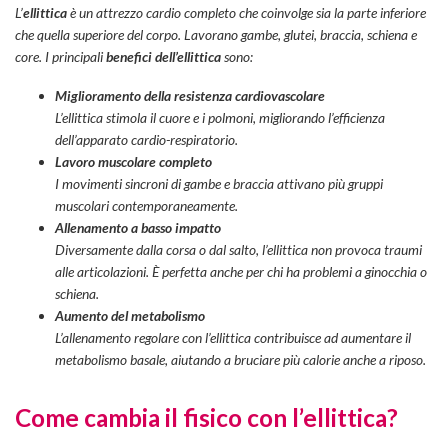
L’
ellittica
è un attrezzo cardio completo che coinvolge sia la parte inferiore
che quella superiore del corpo. Lavorano gambe, glutei, braccia, schiena e
core. I principali
benefici dell’ellittica
sono:
Miglioramento della resistenza cardiovascolare
L’ellittica stimola il cuore e i polmoni, migliorando l’efficienza
dell’apparato cardio-respiratorio.
Lavoro muscolare completo
I movimenti sincroni di gambe e braccia attivano più gruppi
muscolari contemporaneamente.
Allenamento a basso impatto
Diversamente dalla corsa o dal salto, l’ellittica non provoca traumi
alle articolazioni. È perfetta anche per chi ha problemi a ginocchia o
schiena.
Aumento del metabolismo
L’allenamento regolare con l’ellittica contribuisce ad aumentare il
metabolismo basale, aiutando a bruciare più calorie anche a riposo.
Come cambia il fisico con l’ellittica?