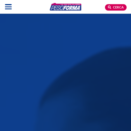
CERCA