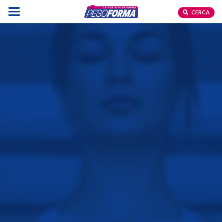
CERCA