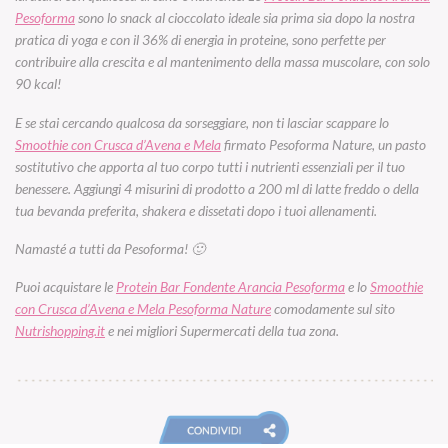
Pesoforma
sono lo snack al cioccolato ideale sia prima sia dopo la nostra
pratica di yoga e con il 36% di energia in proteine, sono perfette per
contribuire alla crescita e al mantenimento della massa muscolare, con solo
90 kcal!
E se stai cercando qualcosa da sorseggiare, non ti lasciar scappare lo
Smoothie con Crusca d’Avena e Mela
firmato Pesoforma Nature, un pasto
sostitutivo che apporta al tuo corpo tutti i nutrienti essenziali per il tuo
benessere. Aggiungi 4 misurini di prodotto a 200 ml di latte freddo o della
tua bevanda preferita, shakera e dissetati dopo i tuoi allenamenti.
Namasté a tutti da Pesoforma! 🙂
Puoi acquistare le
Protein Bar Fondente Arancia Pesoforma
e lo
Smoothie
con Crusca d’Avena e Mela Pesoforma Nature
comodamente sul sito
Nutrishopping.it
e nei migliori Supermercati della tua zona.