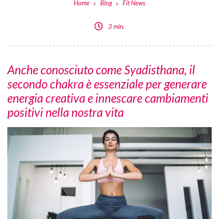
Home
Blog
Fit News
3 min.
Anche conosciuto come Syadisthana, il
secondo chakra è essenziale per generare
energia creativa e innescare cambiamenti
positivi nella nostra vita