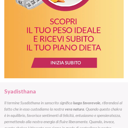
Syadisthana
Il termine Syadisthana in sanscrito significa
luogo favorevole
, riferendosi al
fatto che in esso custodiamo la nostra
vera natura
. Quando questo chakra
è in equilibrio, favorisce sentimenti di felicità, entusiasmo e spensieratezza,
permettendo alla nostra energia di fluire liberamente. Quando, invece,
questo chakra è bloccato non siamo in grado di controllare le nostre