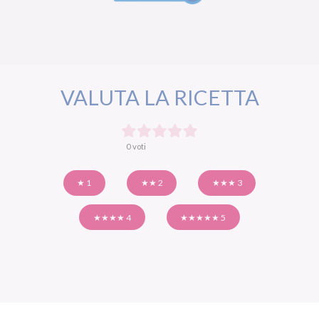
VALUTA LA RICETTA
0 voti
★ 1
★★ 2
★★★ 3
★★★★ 4
★★★★★ 5
ALTRE RICETTE