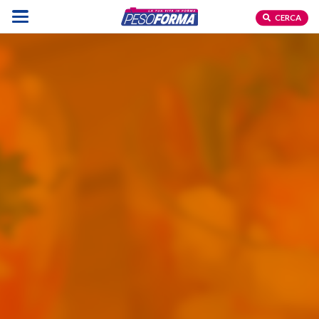
CERCA