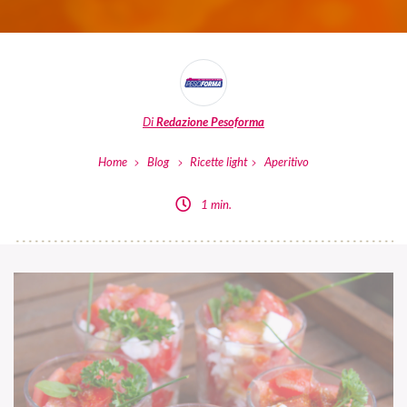
Di
Redazione Pesoforma
Home
Blog
Ricette light
Aperitivo
1 min.