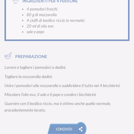
INGREDIENTI PER 4 PERSONE
4 pomodori freschi
80 g di mozzarella
4 ciuffi di basilico riccio (o normale)
20 ml di olio evo
sale e pepe
PREPARAZIONE
Lavare e tagliare i pomodori a dadini.
Tagliare la mozzarella dadini.
Unire i pomodori alla mozzarella e suddividere il tutto nei 4 bicchierini.
Miscelare l’olio evo, il sale e il pepe e condire i bicchierini.
Guarnire con il basilico riccio, ma è ottimo anche quello normale,
precedentemente lavato.