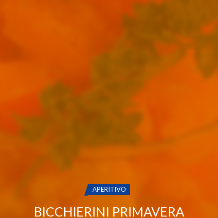
CATEGORIA:
APERITIVO
BICCHIERINI PRIMAVERA