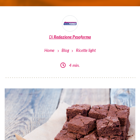
Di
Redazione Pesoforma
Home
Blog
Ricette light
4 min.