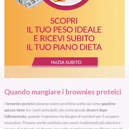
Quando mangiare i brownies proteici
I
brownies proteici
possono essere un’ottima scelta sia come
spuntino
spezza-fame
tra i pasti principali, che come piccolo
dessert dopo
l’allenamento
, quando l’organismo ha bisogno di nutrienti per il recupero
muscolare. Possono anche sostituire uno snack tradizionale più calorico e
povero di nutrienti, risultando una scelta maggiormente equilibrata per chi