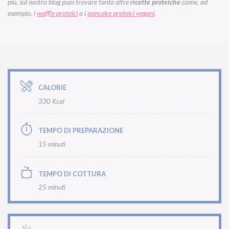
più, sul nostro blog puoi trovare tante altre
ricette proteiche
come, ad
esempio, i
waffle proteici
o i
pancake proteici vegani
.
CALORIE
330 Kcal
TEMPO DI PREPARAZIONE
15 minuti
TEMPO DI COTTURA
25 minuti