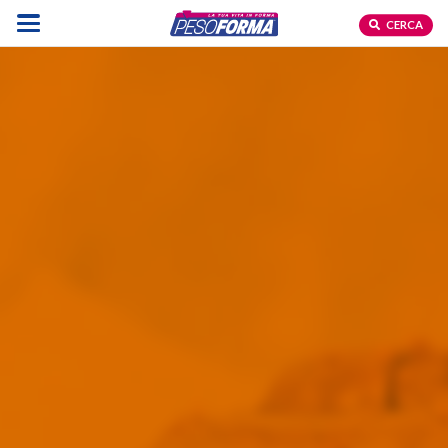
CERCA