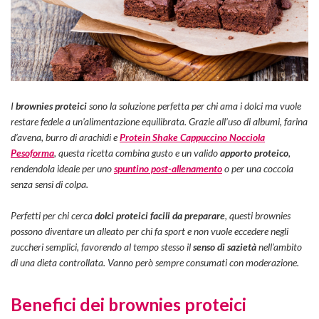
I
brownies proteici
sono la soluzione perfetta per chi ama i dolci ma vuole
restare fedele a un’alimentazione equilibrata. Grazie all’uso di albumi, farina
d’avena, burro di arachidi e
Protein Shake Cappuccino Nocciola
Pesoforma
, questa ricetta combina gusto e un valido
apporto proteico
,
rendendola ideale per uno
spuntino post-allenamento
o per una coccola
senza sensi di colpa.
Perfetti per chi cerca
dolci proteici facili da preparare
, questi brownies
possono diventare un alleato per
chi fa sport e non vuole eccedere negli
zuccheri semplici,
favorendo al tempo stesso
il
senso di sazietà
nell’ambito
di una dieta controllata. Vanno però sempre consumati con moderazione.
Benefici dei brownies proteici