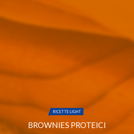
CATEGORIA:
RICETTE LIGHT
BROWNIES PROTEICI