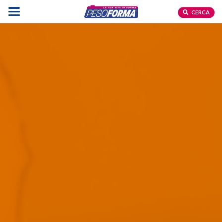
CERCA