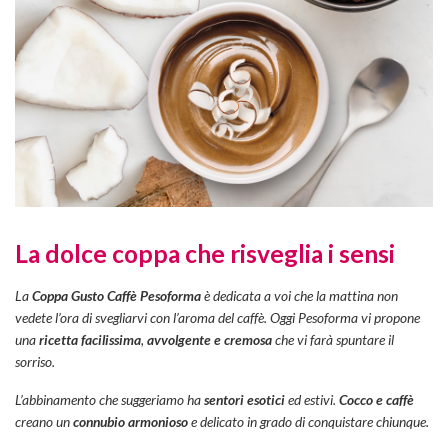
La dolce coppa che risveglia i sensi
La
Coppa Gusto Caffè Pesoforma
è dedicata a voi che la mattina non
vedete l’ora di svegliarvi con l’aroma del caffè. Oggi Pesoforma vi propone
una
ricetta facilissima
,
avvolgente e cremosa
che vi farà spuntare il
sorriso.
L’abbinamento che suggeriamo ha
sentori esotici
ed estivi.
Cocco e caffè
creano un
connubio armonioso
e delicato in grado di conquistare chiunque.