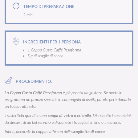
TEMPO DI PREPARAZIONE
2 min.
INGREDIENTI PER 1 PERSONA
1 Coppa Gusto Caffé Pesoforma
5 g di scaglie di cocco
PROCEDIMENTO:
La
Coppa Gusto Caffè Pesoforma
è già pronta da gustare. Se avete in
programma un pranzo speciale in compagnia di ospiti, potete però donarle
un tocco raffinato.
Trasferitela quindi in una
coppa di vetro o cristallo
. Distribuite i cucchiaini
da dessert di un bel servizio e disponete i tovaglioli in lino o in cotone.
Infine, decorate la coppa caffè con delle
scagliette di cocco
.