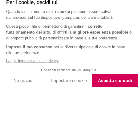
VALUTA LA RICETTA
0 voti
★ 1
★★ 2
★★★ 3
★★★★ 4
★★★★★ 5