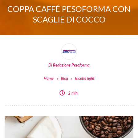
COPPA CAFFÉ PESOFORMA CON
SCAGLIE DI COCCO
Di
Redazione Pesoforma
Home
Blog
Ricette light
2 min.