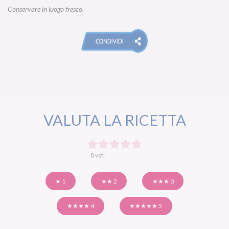
Conservare in luogo fresco.
VALUTA LA RICETTA
0 voti
★ 1
★★ 2
★★★ 3
★★★★ 4
★★★★★ 5