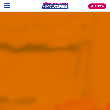
CERCA