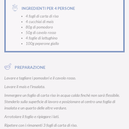
INGREDIENTI PER 4 PERSONE
4 fogli di carta di riso
4 cucchiai di mais
80g di pomodoro
50g di cavolo rosso
4 foglie di lattughino
100g peperone giallo
PREPARAZIONE
Lavare e tagliare i pomodori e il cavolo rosso.
Lavare il mais e l’insalata.
Immergere un foglio di carta riso in acqua calda finchè non sarà flessibile.
Stenderlo sulla superficie di lavoro e posizionare al centro una foglia di
insalata e un quarto delle altre verdure.
Arrotolare il foglio e ripiegare i lati.
Ripetere con i rimanenti 3 fogli di carta di riso.