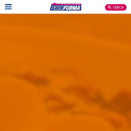
CERCA