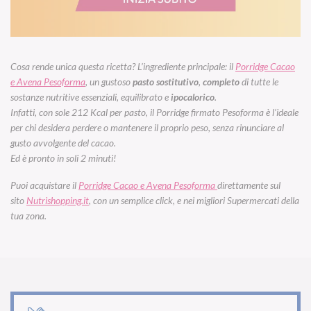
Cosa rende unica questa ricetta?
L’ingrediente principale: il
Porridge Cacao
e Avena Pesoforma
, un gustoso
pasto sostitutivo
,
completo
di tutte le
sostanze nutritive essenziali, equilibrato e
ipocalorico
.
Infatti, con sole 212 Kcal per pasto, il Porridge firmato Pesoforma è l’ideale
per chi desidera perdere o mantenere il proprio peso, senza rinunciare al
gusto avvolgente del cacao.
Ed è pronto in soli 2 minuti!
Puoi acquistare il
Porridge Cacao e Avena Pesoforma
direttamente sul
sito
Nutrishopping.it
, con un semplice click, e nei migliori Supermercati della
tua zona.