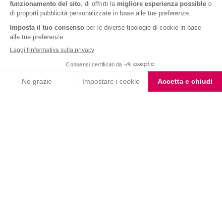
VALUTA LA RICETTA
0 voti
★ 1
★★ 2
★★★ 3
★★★★ 4
★★★★★ 5
ALTRE RICETTE
RICETTE LIGHT
Matcha latte freddo proteico