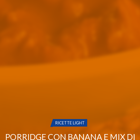
CATEGORIA:
RICETTE LIGHT
PORRIDGE CON BANANA E MIX DI