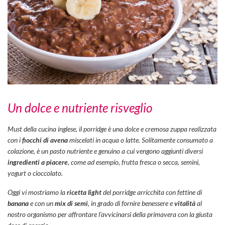
Un dolce e nutriente risveglio
Must
della cucina inglese, il porridge è una dolce e cremosa zuppa realizzata
con i
fiocchi di avena
miscelati in acqua o latte. Solitamente consumato a
colazione, è un pasto nutriente e genuino a cui vengono aggiunti diversi
ingredienti a piacere
, come ad esempio, frutta fresca o secca, semini,
yogurt o cioccolato.
Oggi vi mostriamo la
ricetta light
del porridge arricchita con fettine di
banana
e con un
mix di semi
, in grado di fornire benessere e
vitalità
al
nostro organismo per affrontare l’avvicinarsi della primavera con la giusta