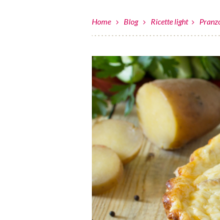
Home
Blog
Ricette light
Pranzo