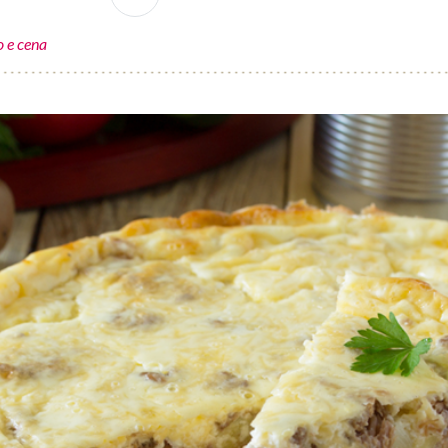
 e cena