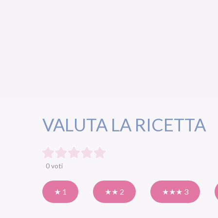
VALUTA LA RICETTA
0 voti
★ 1
★★ 2
★★★ 3