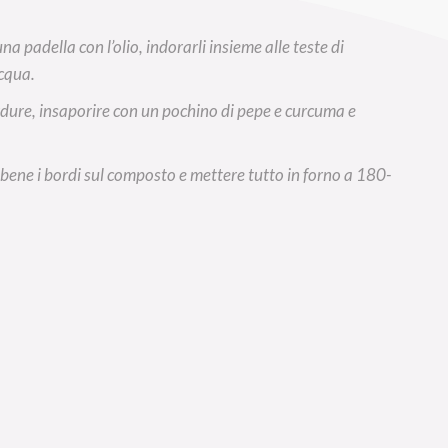
una padella con l’olio, indorarli insieme alle teste di
acqua.
verdure, insaporire con un pochino di pepe e curcuma e
 bene i bordi sul composto e mettere tutto in forno a 180-