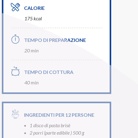
CALORIE
175 kcal
TEMPO DI PREPARAZIONE
20 min
TEMPO DI COTTURA
40 min
INGREDIENTI PER 12 PERSONE
1 disco di pasta brisè
2 porri (parte edibile ) 500 g