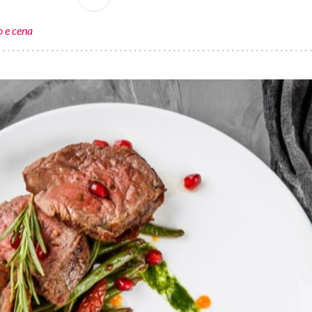
 e cena