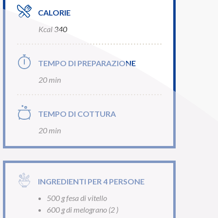
CALORIE
Kcal 340
TEMPO DI PREPARAZIONE
20 min
TEMPO DI COTTURA
20 min
INGREDIENTI PER 4 PERSONE
500 g fesa di vitello
600 g di melograno (2 )