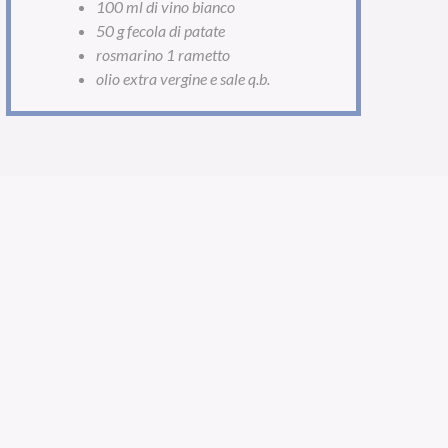
100 ml di vino bianco
50 g fecola di patate
rosmarino 1 rametto
olio extra vergine e sale q.b.