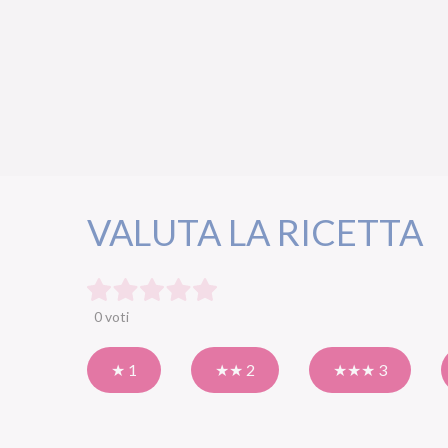
VALUTA LA RICETTA
0 voti
★ 1
★★ 2
★★★ 3