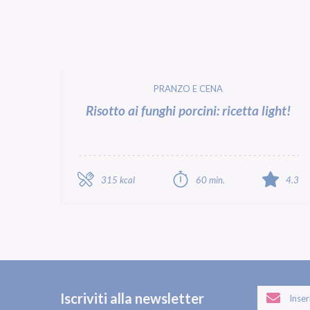
PRANZO E CENA
Risotto ai funghi porcini: ricetta light!
315 kcal
60 min.
4.3
Iscriviti alla newsletter