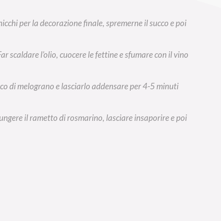
icchi per la decorazione finale, spremerne il succo e poi
ar scaldare l’olio, cuocere le fettine e sfumare con il vino
ucco di melograno e lasciarlo addensare per 4-5 minuti
iungere il rametto di rosmarino, lasciare insaporire e poi