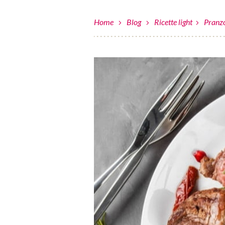
Home
Blog
Ricette light
Pranzo