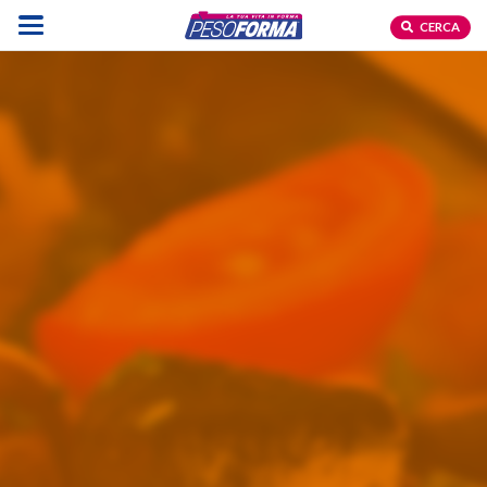
CERCA