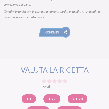
confezione e scolare.
Condire la pasta con le cozze e le vongole, aggiungere olio, prezzemolo e
pepe; servire immediatamente.
VALUTA LA RICETTA
0 voti
★ 1
★★ 2
★★★ 3