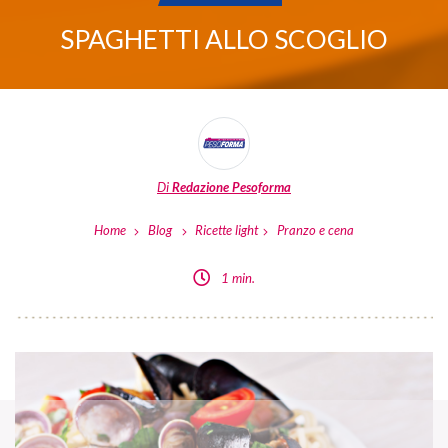
SPAGHETTI ALLO SCOGLIO
Di
Redazione Pesoforma
Home
Blog
Ricette light
Pranzo e cena
1 min.