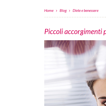
Home
Blog
Diete e benessere
Piccoli accorgimenti 