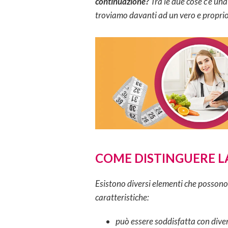
continuazione?
Tra le due cose c’è un
troviamo davanti ad un vero e proprio
COME DISTINGUERE L
Esistono diversi elementi che possono
caratteristiche:
può essere soddisfatta con diver