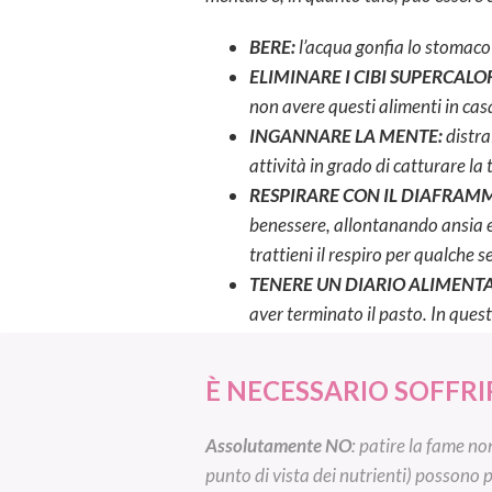
BERE:
l’acqua gonfia lo stomaco
ELIMINARE I CIBI SUPERCALOR
non avere questi alimenti in casa,
INGANNARE LA MENTE:
distra
attività in grado di catturare la 
RESPIRARE CON IL DIAFRAM
benessere, allontanando ansia e 
trattieni il respiro per qualche 
TENERE UN DIARIO ALIMENT
aver terminato il pasto. In que
È NECESSARIO SOFFRI
Assolutamente NO
: patire la fame no
punto di vista dei nutrienti) possono