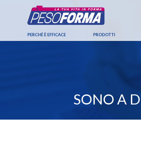
PERCHÉ È EFFICACE
PRODOTTI
SONO A D