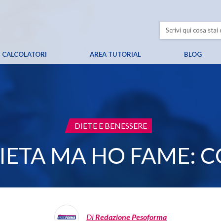
CALCOLATORI
AREA TUTORIAL
BLOG
CATEGORIA:
DIETE E BENESSERE
IETA MA HO FAME: C
Di
Redazione Pesoforma