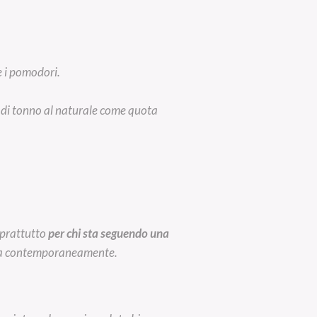
e i pomodori.
 o di tonno al naturale come quota
oprattutto
per chi sta seguendo una
cqua contemporaneamente.