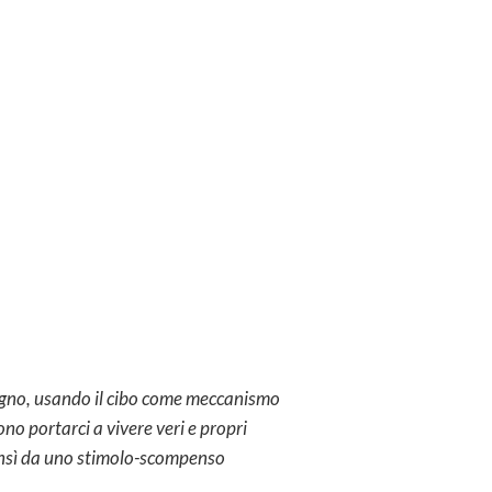
sogno, usando il cibo come meccanismo
no portarci a vivere veri e propri
bensì da uno stimolo-scompenso