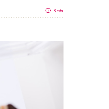
5 min.