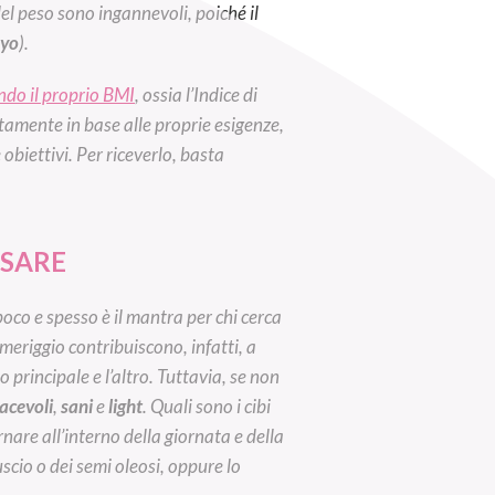
el peso sono ingannevoli, poiché il
-yo
).
ndo il proprio BMI
, ossia l’Indice di
amente in base alle proprie esigenze,
 obiettivi. Per riceverlo, basta
SSARE
oco e spesso è il mantra per chi cerca
meriggio contribuiscono, infatti, a
 principale e l’altro. Tuttavia, se non
acevoli
,
sani
e
light
. Quali sono i cibi
nare all’interno della giornata e della
scio o dei semi oleosi, oppure lo