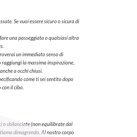
ssate. Se vuoi essere sicuro o sicura di
 fare una passeggiata o qualsiasi altra
es.
proverai un immediato senso di
o raggiungi la massima inspirazione,
anche a occhi chiusi.
pecificando come ti sei sentito dopo
con il cibo.
) o sbilanciate (non equilibrate dal
 stiamo dimagrendo. Al nostro corpo