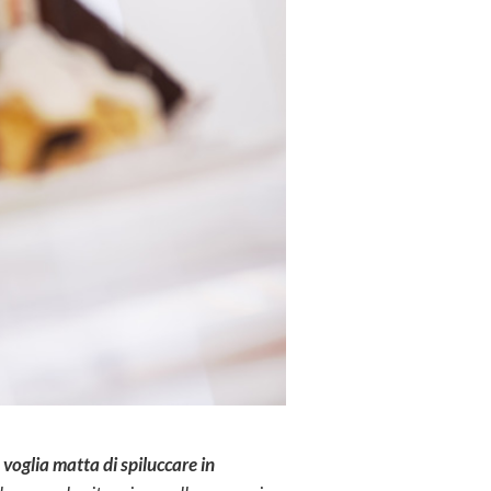
glia matta di spiluccare in