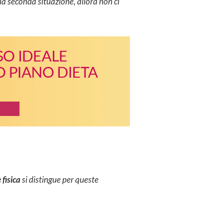
lla seconda situazione, allora non ci
 fisica
si distingue per queste