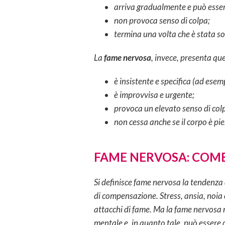
arriva gradualmente e può esser
non provoca senso di colpa;
termina una volta che è stata so
La
fame nervosa
, invece, presenta que
è insistente e specifica (ad esemp
è improvvisa e urgente;
provoca un elevato senso di col
non cessa anche se il corpo è pi
FAME NERVOSA: COM
Si definisce fame nervosa la tendenza
di compensazione. Stress, ansia, noia 
attacchi di fame. Ma la fame nervosa 
mentale e, in quanto tale, può essere