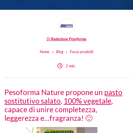
Di
Redazione Pesoforma
Home
Blog
Focus prodotti
2 min.
Pesoforma Nature propone un
pasto
sostitutivo salato
,
100% vegetale
,
capace di unire completezza,
leggerezza e…fragranza! 🙂