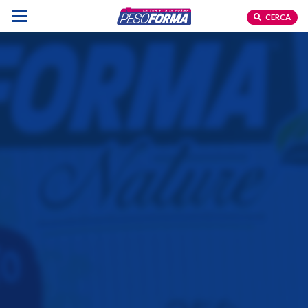
CERCA