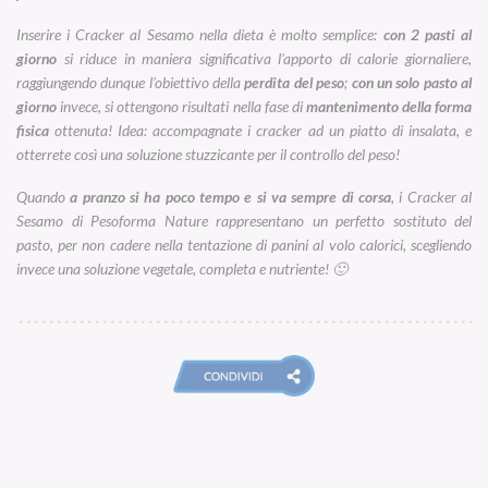
Inserire i Cracker al Sesamo nella dieta è molto semplice:
con 2 pasti al
giorno
si riduce in maniera significativa l’apporto di calorie giornaliere,
raggiungendo dunque l’obiettivo della
perdita del peso
;
con un solo pasto al
giorno
invece, si ottengono risultati nella fase di
mantenimento della forma
fisica
ottenuta! Idea: accompagnate i cracker ad un piatto di insalata, e
otterrete così una soluzione stuzzicante per il controllo del peso!
Quando
a pranzo si ha poco tempo e si va sempre di corsa
, i Cracker al
Sesamo di Pesoforma Nature rappresentano un perfetto sostituto del
pasto, per non cadere nella tentazione di panini al volo calorici, scegliendo
invece una soluzione vegetale, completa e nutriente! 🙂