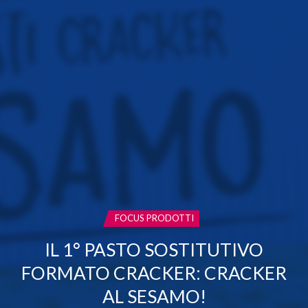
CATEGORIA:
FOCUS PRODOTTI
IL 1° PASTO SOSTITUTIVO
FORMATO CRACKER: CRACKER
AL SESAMO!