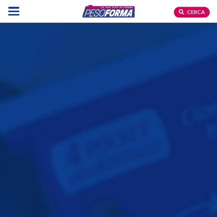
CERCA