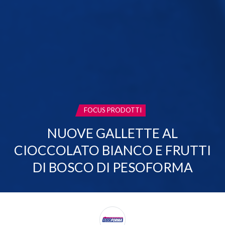
CATEGORIA:
FOCUS PRODOTTI
NUOVE GALLETTE AL
CIOCCOLATO BIANCO E FRUTTI
DI BOSCO DI PESOFORMA