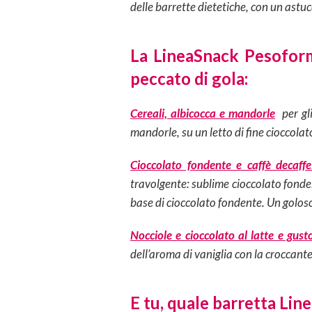
delle barrette dietetiche, con un astuc
La LineaSnack Pesofo
peccato di gola:
Cereali, albicocca e mandorle
per gli
mandorle, su un letto di fine cioccolat
Cioccolato fondente e caffè decaff
travolgente: sublime cioccolato fonden
base di cioccolato fondente. Un goloso
Nocciole e cioccolato al latte e gust
dell’aroma di vaniglia con la croccante
E tu, quale barretta Lin