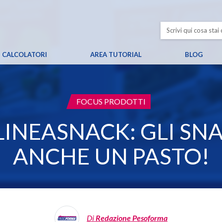
CALCOLATORI
AREA TUTORIAL
BLOG
CATEGORIA:
FOCUS PRODOTTI
INEASNACK: GLI SN
ANCHE UN PASTO!
Di
Redazione Pesoforma