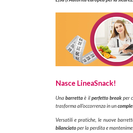
Nasce LineaSnack!
Una
barretta
è il
perfetto break
per c
trasforma all’occorrenza in un
complet
Versatili e pratiche, le nuove barret
bilanciato
per la perdita e mantenimen