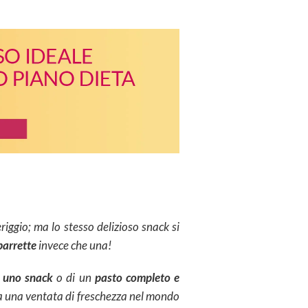
ggio; ma lo stesso delizioso snack si
barrette
invece che una!
i
uno snack
o di un
pasto completo e
ta una ventata di freschezza nel mondo