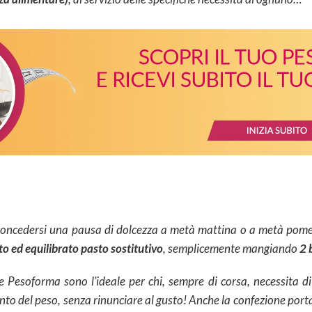
oncedersi una pausa di dolcezza a metà mattina o a metà pomeri
o ed equilibrato pasto sostitutivo
, semplicemente mangiando
2 
te Pesoforma sono l’ideale per chi, sempre di corsa, necessita d
to del peso, senza rinunciare al gusto! Anche la confezione por