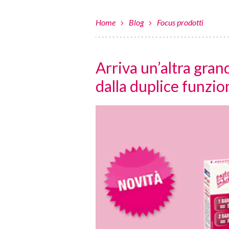
Home
Blog
Focus prodotti
Arriva un’altra gra
dalla duplice funzio