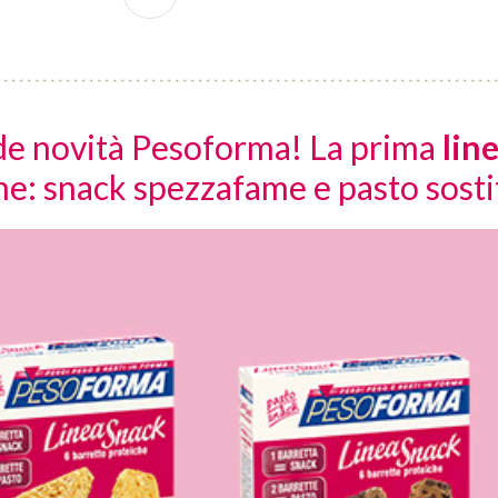
nde novità Pesoforma! La prima
lin
ne: snack spezzafame e pasto sosti