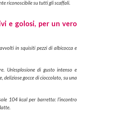
 riconoscibile su tutti gli scaffali.
ivi e golosi,
per un vero
vvolti in squisiti pezzi di albicocca e
e. Un’esplosione di gusto intenso e
, deliziose gocce di cioccolato, su una
 sole 104 kcal per barretta: l’incontro
latte.