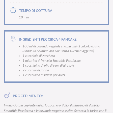
TEMPO DI COTTURA
10 min.
INGREDIENTI PER CIRCA 4 PANCAKE:
100 ml di bevanda vegetale che più ami (il calcolo è fatto
usando la bevanda alla soia senza zuccheri aggiunti)
1 cucchiaio di zucchero
1 misurino di Vaniglia Smoothie Pesoforma
1 cucchiaino di olio di semi di girasole
2 cucchiai di farina
1 cucchiaino di lievito per dolci
PROCEDIMENTO:
In una ciotola capiente unisci lo zucchero, l’olio, il misurino di
Vaniglia
Smoothie Pesoforma
e la bevanda vegetale scelta. Setaccia la farina con il