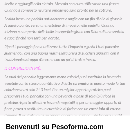
lievito e aggiungili nella ciotola. Mescola con cura utilizzando una frusta.
Quando il composto risulterà omogeneo sarà pronto per la cottura.
Scalda bene una padella antiaderente e ungila con un filo di olio di girasole.
A questo punto, versa un mestolino di impasto nella padella. Quando
iniziano a comparire delle bolle in superficie giralo con l’aiuto di una spatola
e cuoci finché non sarà ben dorato.
Ripeti il passaggio fino a utilizzare tutto l’impasto e gusta i tuoi pancake
guarnendoli con una buona marmellata priva di zuccheri aggiunti, con il
tradizionale sciroppo d’acero o con un po’ di frutta fresca.
IL CONSIGLIO IN PI
Ú
:
Se vuoi dei pancake leggermente meno calorici puoi sostituire la bevanda
vegetale con lo stesso quantitativo di
latte scremato
, in questo modo la tua
colazione avrà solo 243 kcal. Per un miglior apporto proteico puoi
preparare i tuoi pancake con una
bevande a base di soia
(più ricca in
proteine rispetto alle altre bevande vegetali)
e, per un maggior apporto di
fibre, prova a sostituire un cucchiaio di farina con un
cucchiaio di crusca
d’avena
. Il risultato avrà un sapore ancora più rustico… da leccarsi i baffi!
😉