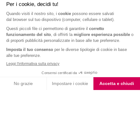
VALUTA LA RICETTA
3.7
3 voti
★ 1
★★ 2
★★★ 3
★★★★ 4
★★★★★ 5