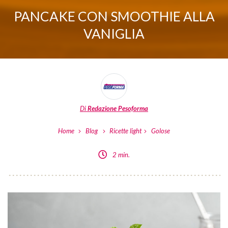
PANCAKE CON SMOOTHIE ALLA
VANIGLIA
Di
Redazione Pesoforma
Home
Blog
Ricette light
Golose
2 min.