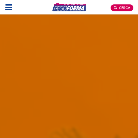
CERCA