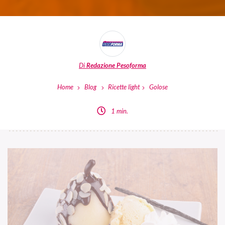
Di
Redazione Pesoforma
Home
Blog
Ricette light
Golose
1 min.