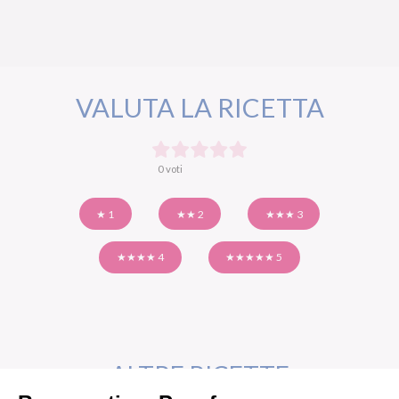
VALUTA LA RICETTA
0 voti
★ 1
★★ 2
★★★ 3
★★★★ 4
★★★★★ 5
ALTRE RICETTE