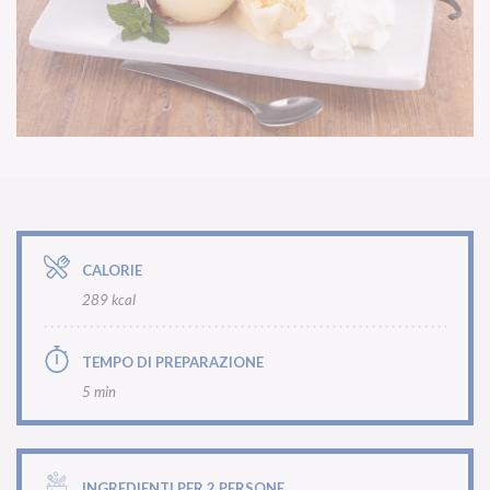
CALORIE
289 kcal
TEMPO DI PREPARAZIONE
5 min
INGREDIENTI PER 2 PERSONE