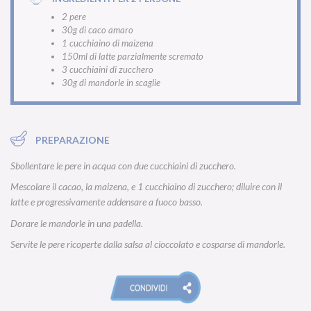
2 pere
30g di caco amaro
1 cucchiaino di maizena
150ml di latte parzialmente scremato
3 cucchiaini di zucchero
30g di mandorle in scaglie
PREPARAZIONE
Sbollentare le pere in acqua con due cucchiaini di zucchero.
Mescolare il cacao, la maizena, e 1 cucchiaino di zucchero; diluire con il
latte e progressivamente addensare a fuoco basso.
Dorare le mandorle in una padella.
Servite le pere ricoperte dalla salsa al cioccolato e cosparse di mandorle.