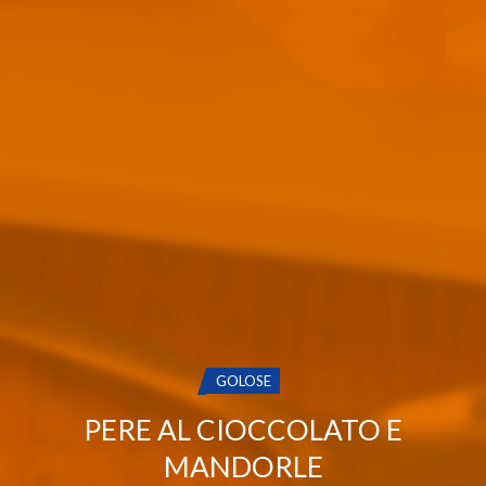
CATEGORIA:
GOLOSE
PERE AL CIOCCOLATO E
MANDORLE