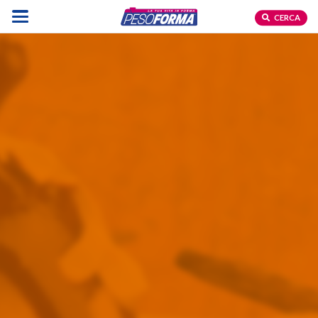
CERCA