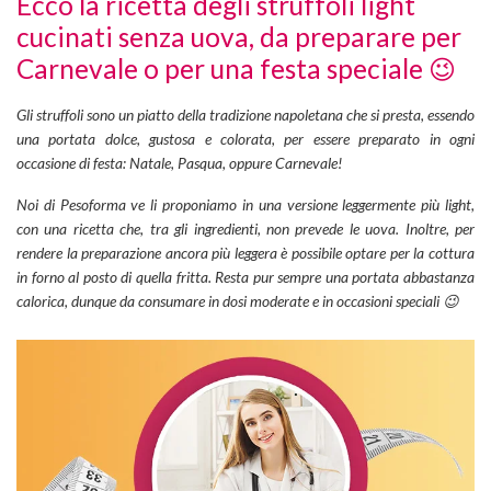
Ecco la ricetta degli struffoli light
cucinati senza uova, da preparare per
Carnevale o per una festa speciale 😉
Gli struffoli sono un piatto della tradizione napoletana che si presta, essendo
una portata dolce, gustosa e colorata, per essere preparato in ogni
occasione di festa: Natale, Pasqua, oppure Carnevale!
Noi di Pesoforma ve li proponiamo in una versione leggermente più light,
con una ricetta che, tra gli ingredienti, non prevede le uova. Inoltre, per
rendere la preparazione ancora più leggera è possibile optare per la cottura
in forno al posto di quella fritta. Resta pur sempre una portata abbastanza
calorica, dunque da consumare in dosi moderate e in occasioni speciali 😉