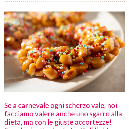
Se a carnevale ogni scherzo vale, noi
facciamo valere anche uno sgarro alla
dieta, ma con le giuste accortezze!