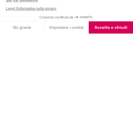
VALUTA LA RICETTA
0 voti
★ 1
★★ 2
★★★ 3
★★★★ 4
★★★★★ 5
ALTRE RICETTE