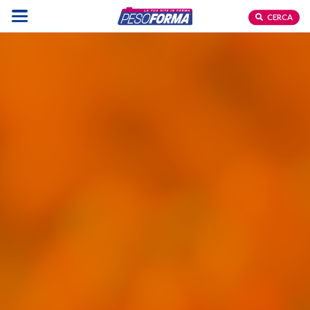
CERCA