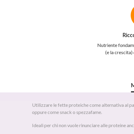
Caratteristiche
del
prodotto
Ricc
Nutriente fondam
(e la crescita
M
Utilizzare le fette proteiche come alternativa al pa
oppure come snack o spezzafame.
Ideali per chi non vuole rinunciare alle proteine anc