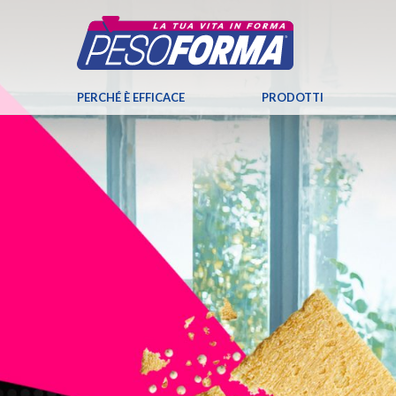
PERCHÉ È EFFICACE
PRODOTTI