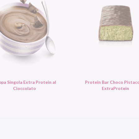
pa Singola Extra Protein al
Protein Bar Choco Pistac
Cioccolato
ExtraProtein