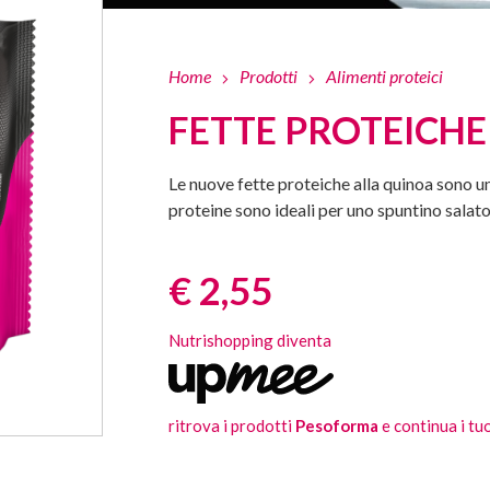
Home
Prodotti
Alimenti proteici
FETTE PROTEICH
Le nuove fette proteiche alla quinoa sono un’
proteine sono ideali per uno spuntino salato
Prezzo:
€ 2,55
Nutrishopping diventa
ritrova i prodotti
Pesoforma
e continua i tuo