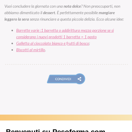
Vuoi concludere la giornata con una
nota dolce
? Non preoccuparti, non
abbiamo dimenticato il
dessert
. È perfettamente possibile
mangiare
leggero la sera
senza rinunciare a questa piccola delizia. Ecco alcune idee:
Barrette varie :1 barretta o addirittura mezza porzione se si
considerano i nuovi prodotti 1 barretta = 1 pasto
Galletta al cioccolato bianco e frutti di bosco
;
Biscotti al mirtillo
.
ARTICOLI CORRELATI