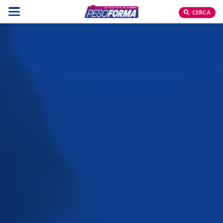
CERCA