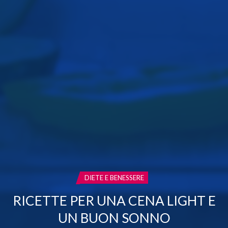
CATEGORIA:
DIETE E BENESSERE
RICETTE PER UNA CENA LIGHT E
UN BUON SONNO