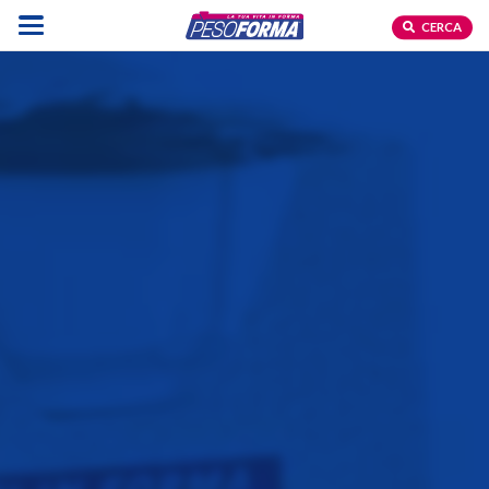
CERCA