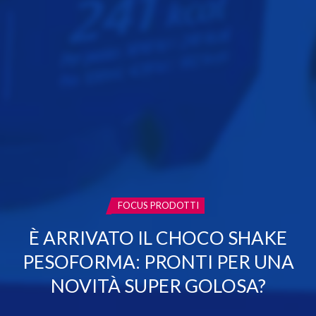
CATEGORIA:
FOCUS PRODOTTI
È ARRIVATO IL CHOCO SHAKE
PESOFORMA: PRONTI PER UNA
NOVITÀ SUPER GOLOSA?