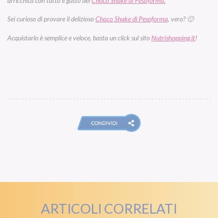
arricchita con tutto il gusto del
Choco Shake di Pesoforma
.
Sei curioso di provare il delizioso
Choco Shake di Pesoforma
, vero? 🙂
Acquistarlo è semplice e veloce, basta un click sul sito
Nutrishopping.it
!
ARTICOLI CORRELATI