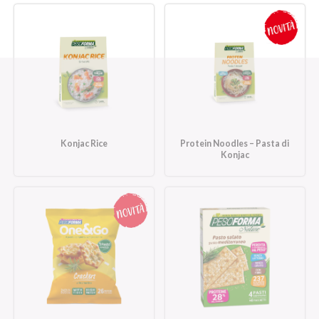
Konjac Rice
Protein Noodles – Pasta di
Konjac