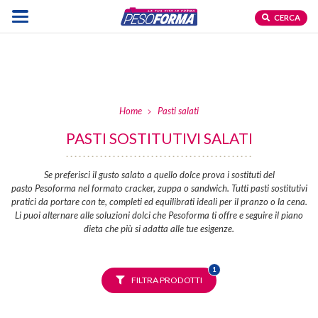
CERCA
Home
Pasti salati
PASTI SOSTITUTIVI SALATI
Se preferisci il gusto salato a quello dolce prova i sostituti del
pasto Pesoforma nel formato cracker, zuppa o sandwich. Tutti pasti sostitutivi
pratici da portare con te, completi ed equilibrati ideali per il pranzo o la cena.
Li puoi alternare alle soluzioni dolci che Pesoforma ti offre e seguire il piano
dieta che più si adatta alle tue esigenze.
FILTRO
1
SELEZIONATO
FILTRA PRODOTTI