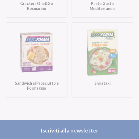
Crackers One&Go
Pasto Gusto
Rosmarino
Mediterraneo
Sandwich al Prosciutto e
Shirataki
Formaggio
Iscriviti alla newsletter