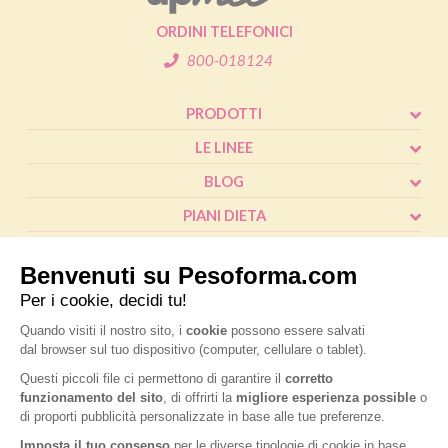
ORDINI TELEFONICI
800-018124
PRODOTTI
LE LINEE
BLOG
PIANI DIETA
SHOP
CALCOLO BMI
L'ESPERTO RISPONDE
FAQ
® Pesoforma
|
Legal and privacy
|
Cookie policy
|
Accessibilità
|
P.IVA
IT02787970124
|
Nutrition & Santé Italia S.p.A. a socio unico, soggetta a
direzione e coordinamento di Nardobel SAS
|
Made with passion by:
Sdm