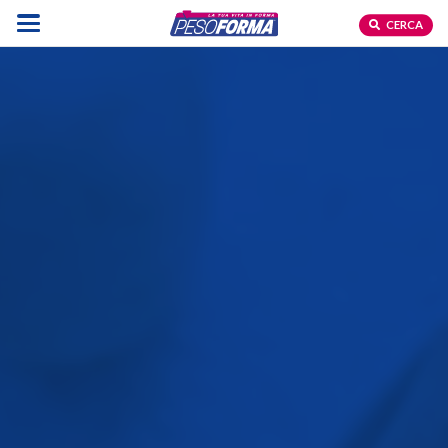
CERCA