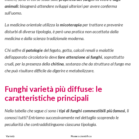
animali:
bisognerà attendere sviluppi ulteriori per avere conferma
sull’uomo.
La medicina orientale utilizza la
micoterapia
per trattare e prevenire
disturbi di diversa tipologia, è però una pratica non accettata dalla
medicina e dalla scienza tradizionale moderna.
Chi soffre di
patologie
del fegato, gotta, calcoli renali o malattie
dell’apparato circolatorio deve
fare attenzione ai funghi
, soprattutto
crudi, per la presenza della
chitina
, sostanza che da struttura al fungo ma
che può risultare difficile da digerire e metabolizzare.
Funghi varietà più diffuse: le
caratteristiche principali
Nella tabella che segue ci sono i
tipi di funghi commestibili più famosi
, li
conosci tutti? Entriamo successivamente nel dettaglio scoprendo le
peculiarità che contraddistinguono ciascuna tipologia.
Varietà
Nome scientifico