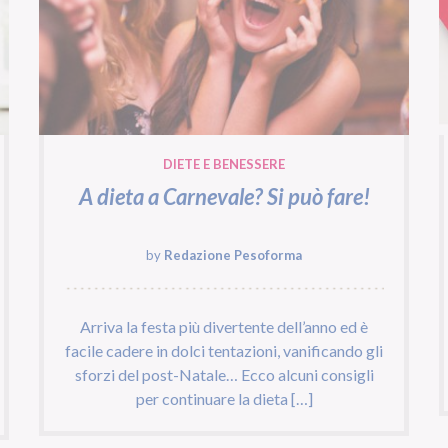
DIETE E BENESSERE
A dieta a Carnevale? Si può fare!
by
Redazione Pesoforma
Arriva la festa più divertente dell’anno ed è
facile cadere in dolci tentazioni, vanificando gli
sforzi del post-Natale… Ecco alcuni consigli
per continuare la dieta […]