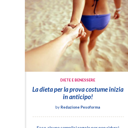
DIETE E BENESSERE
La dieta per la prova costume inizia
in anticipo!
by
Redazione Pesoforma
Ecco alcune semplici regole per non ridursi