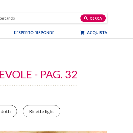
CERCA
L’ESPERTO RISPONDE
ACQUISTA
VOLE - PAG. 32
dotti
Ricette light