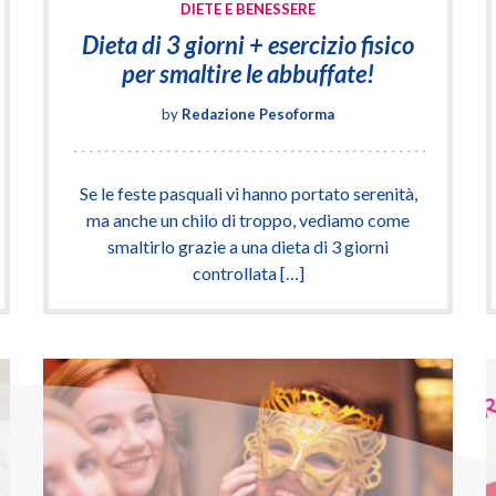
DIETE E BENESSERE
Dieta di 3 giorni + esercizio fisico
per smaltire le abbuffate!
by
Redazione Pesoforma
Se le feste pasquali vi hanno portato serenità,
ma anche un chilo di troppo, vediamo come
smaltirlo grazie a una dieta di 3 giorni
controllata […]