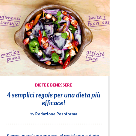
DIETE E BENESSERE
4 semplici regole per una dieta più
efficace!
by
Redazione Pesoforma
Siamo un po’ sovrappeso, ci mettiamo a dieta,