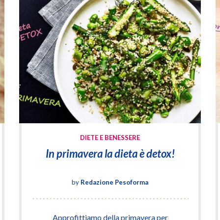
DIETE E BENESSERE
In primavera la dieta è detox!
by
Redazione Pesoforma
Approfittiamo della primavera per