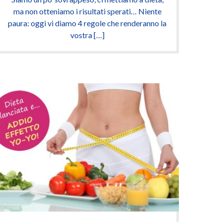
ma non otteniamo i risultati sperati… Niente
paura: oggi vi diamo 4 regole che renderanno la
vostra […]