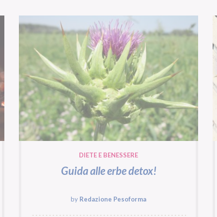
DIETE E BENESSERE
Guida alle erbe detox!
by
Redazione Pesoforma