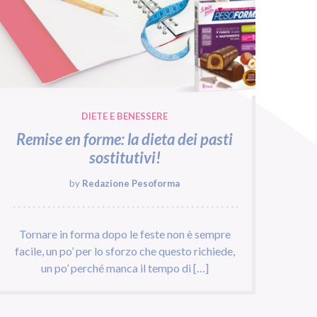
DIETE E BENESSERE
Remise en forme: la dieta dei pasti
sostitutivi!
by
Redazione Pesoforma
Tornare in forma dopo le feste non è sempre
facile, un po’ per lo sforzo che questo richiede,
un po’ perché manca il tempo di […]