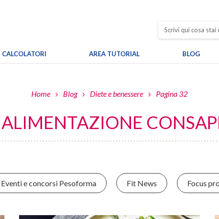
CALCOLATORI
AREA TUTORIAL
BLOG
Home
Blog
Diete e benessere
Pagina 32
E ALIMENTAZIONE CONSAPE
Eventi e concorsi Pesoforma
Fit News
Focus pro