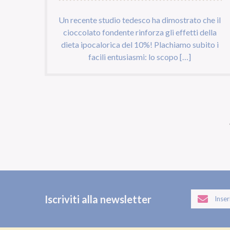
Un recente studio tedesco ha dimostrato che il
cioccolato fondente rinforza gli effetti della
dieta ipocalorica del 10%! Plachiamo subito i
facili entusiasmi: lo scopo […]
Iscriviti alla newsletter