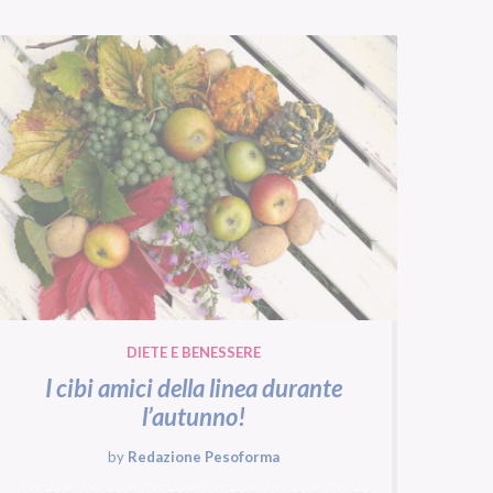
DIETE E BENESSERE
I cibi amici della linea durante
l’autunno!
by
Redazione Pesoforma