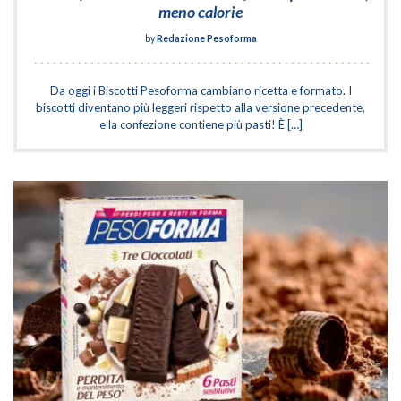
meno calorie
by
Redazione Pesoforma
Da oggi i Biscotti Pesoforma cambiano ricetta e formato. I
biscotti diventano più leggeri rispetto alla versione precedente,
e la confezione contiene più pasti! È […]