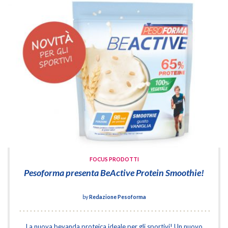
FOCUS PRODOTTI
Pesoforma presenta BeActive Protein Smoothie!
by
Redazione Pesoforma
La nuova bevanda proteica ideale per gli sportivi! Un nuovo