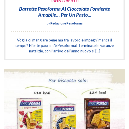
FOCUS PRODOTTI
Barrette Pesoforma Al Cioccolato Fondente
Amabile… Per Un Pasto...
by
Redazione Pesoforma
Voglia di mangiare bene ma tra lavoro e impegni manca il
tempo? Niente paura, c’è Pesoforma! Terminate le vacanze
natalizie, con l’arrivo dell’anno nuovo si […]